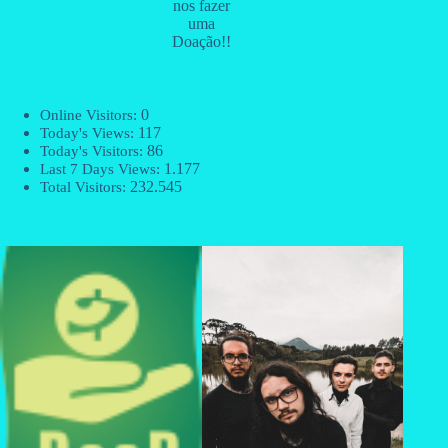
nos fazer
uma
Doação!!
0
Online Visitors:
117
Today's Views:
86
Today's Visitors:
1.177
Last 7 Days Views:
232.545
Total Visitors: