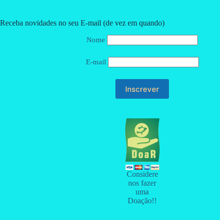
Receba novidades no seu E-mail (de vez em quando)
Nome
E-mail
Considere
nos fazer
uma
Doação!!