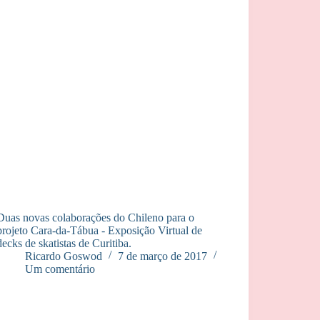
Duas novas colaborações do Chileno para o
projeto Cara-da-Tábua - Exposição Virtual de
decks de skatistas de Curitiba.
Ricardo Goswod
7 de março de 2017
Um comentário