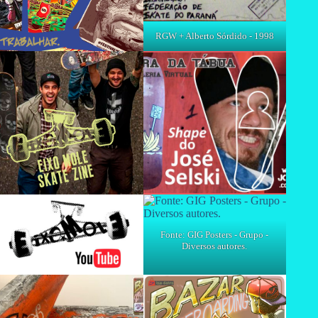
RGW + Alberto Sórdido - 1998
Fonte: GIG Posters - Grupo -
Diversos autores.