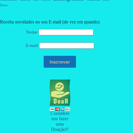
Zines
Receba novidades no seu E-mail (de vez em quando)
Nome
E-mail
Considere
nos fazer
uma
Doação!!