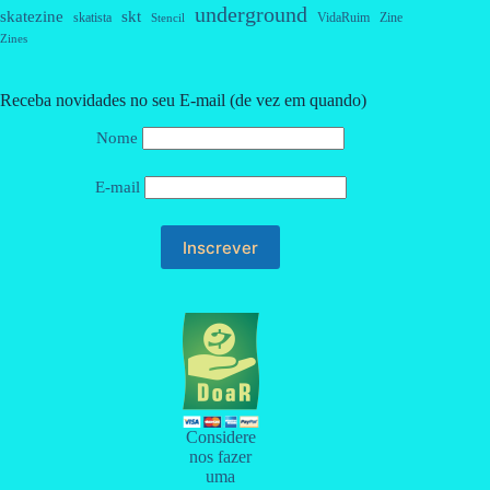
underground
skatezine
skt
skatista
VidaRuim
Zine
Stencil
Zines
Receba novidades no seu E-mail (de vez em quando)
Nome
E-mail
Considere
nos fazer
uma