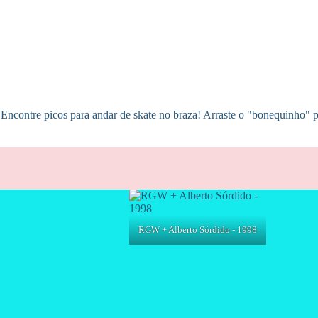
! Encontre picos para andar de skate no braza! Arraste o "bonequinho"
RGW + Alberto Sórdido - 1998