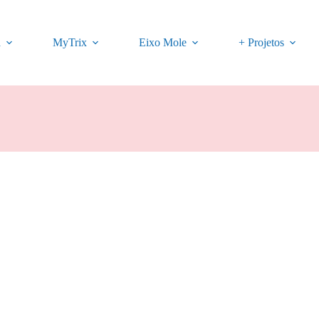
a
MyTrix
Eixo Mole
+ Projetos