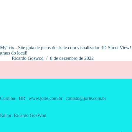
MyTrix - Site guia de picos de skate com visualizador 3D Street View
graus do local!
Ricardo Goswod
8 de dezembro de 2022
Curitiba - BR | www.jorle.com.br | contato@jorle.com.br
Editor: Ricardo GosWod