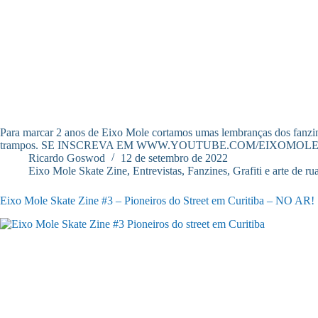
Para marcar 2 anos de Eixo Mole cortamos umas lembranças dos fanzin
trampos. SE INSCREVA EM WWW.YOUTUBE.COM/EIXOMOLE
Ricardo Goswod
12 de setembro de 2022
Eixo Mole Skate Zine
,
Entrevistas
,
Fanzines
,
Grafiti e arte de ru
Eixo Mole Skate Zine #3 – Pioneiros do Street em Curitiba – NO AR!