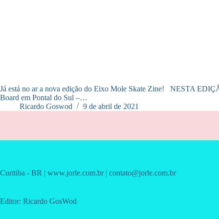
Já está no ar a nova edição do Eixo Mole Skate Zine! NESTA EDIÇÃ
Board em Pontal do Sul –…
Ricardo Goswod
9 de abril de 2021
Curitiba - BR | www.jorle.com.br | contato@jorle.com.br
Editor: Ricardo GosWod