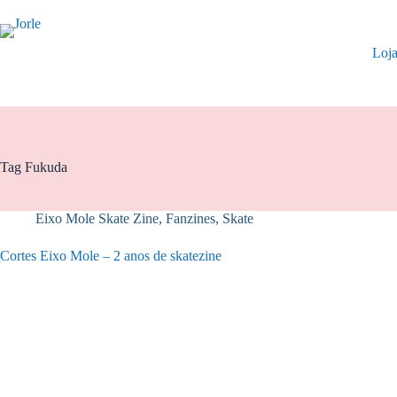
Pular
para
o
Loj
conteúdo
Tag
Fukuda
Eixo Mole Skate Zine
,
Fanzines
,
Skate
Cortes Eixo Mole – 2 anos de skatezine