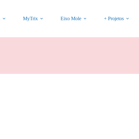
a
MyTrix
Eixo Mole
+ Projetos