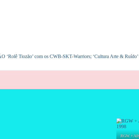
O ‘Rolê Tiozão’ com os CWB-SKT-Warriors; ‘Cultura Arte & Ruído’ c
RGW + Albe