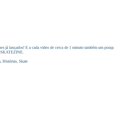
es já lançados! E a cada video de cerca de 1 minuto também um pouqui
SKATEZINE.
a
,
Histórias
,
Skate