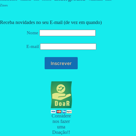
Zines
Receba novidades no seu E-mail (de vez em quando)
Nome
E-mail
Considere
nos fazer
uma
Doação!!