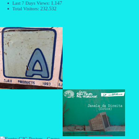
1.147
Last 7 Days Views:
232.532
Total Visitors: