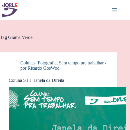
Pular
para
o
conteúdo
Tag
Grama Verde
Colunas
,
Fotografia
,
Sem tempo pra trabalhar -
por Ricardo GosWod
Coluna STT: Janela da Direita