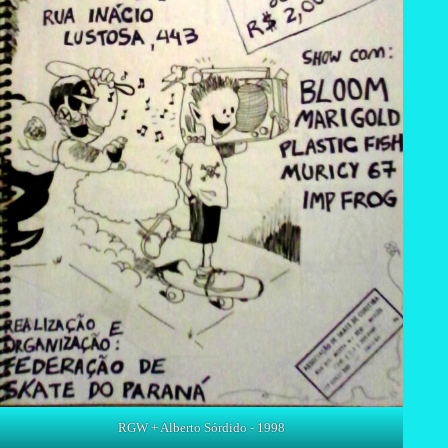
RGW + Alberto Sórdido - 1998