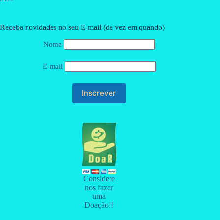
Receba novidades no seu E-mail (de vez em quando)
Nome
E-mail
Considere
nos fazer
uma
Doação!!