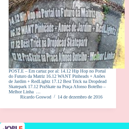
POST.E – Em cartaz por aí: 14.12 Hip Hop no Portal
do Futuro da Matriz 16.12 WANT Pinheads + Anões
de Jardim + RedLightz 17.12 Best Trick na Dropdead
Skatepark 17.12 PraSkate na Praça Afonso Botelho –
Melhor Linha …
Ricardo Goswod
14 de dezembro de 2016