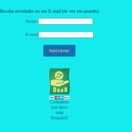
Receba novidades no seu E-mail (de vez em quando)
Nome
E-mail
Considere
nos fazer
uma
Doação!!