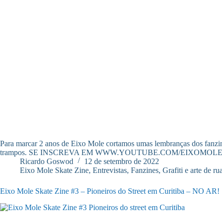
Para marcar 2 anos de Eixo Mole cortamos umas lembranças dos fanzin
trampos. SE INSCREVA EM WWW.YOUTUBE.COM/EIXOMOLE
Ricardo Goswod
12 de setembro de 2022
Eixo Mole Skate Zine
,
Entrevistas
,
Fanzines
,
Grafiti e arte de ru
Eixo Mole Skate Zine #3 – Pioneiros do Street em Curitiba – NO AR!