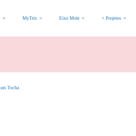
a
MyTrix
Eixo Mole
+ Projetos
Luis Tocha