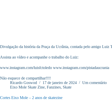
Divulgação da história da Praça da Ucrânia, contada pelo amigo Luiz 
Assista ao vídeo e acompanhe o trabalho do Luiz:
www.instagram.com/luisfctoledo www.instagram.com/pistadaucrania
Não esquece de compartilhar!!!!
Ricardo Goswod
17 de janeiro de 2024
Um comentário
Eixo Mole Skate Zine
,
Fanzines
,
Skate
Cortes Eixo Mole – 2 anos de skatezine