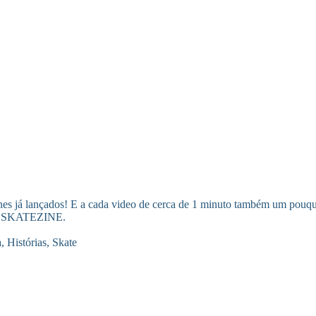
es já lançados! E a cada video de cerca de 1 minuto também um pouqui
SKATEZINE.
a
,
Histórias
,
Skate