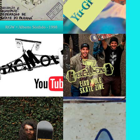
RGW + Alberto Sórdido - 1998