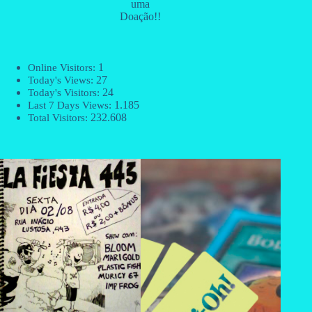
uma
Doação!!
1
Online Visitors:
27
Today's Views:
24
Today's Visitors:
1.185
Last 7 Days Views:
232.608
Total Visitors: