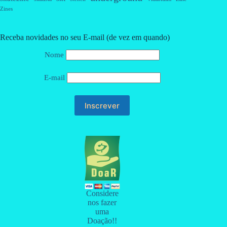
Zines
Receba novidades no seu E-mail (de vez em quando)
Nome
E-mail
Considere
nos fazer
uma
Doação!!