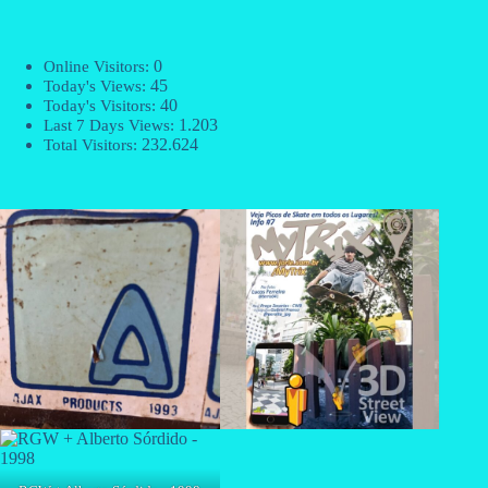
0
Online Visitors:
45
Today's Views:
40
Today's Visitors:
1.203
Last 7 Days Views:
232.624
Total Visitors: