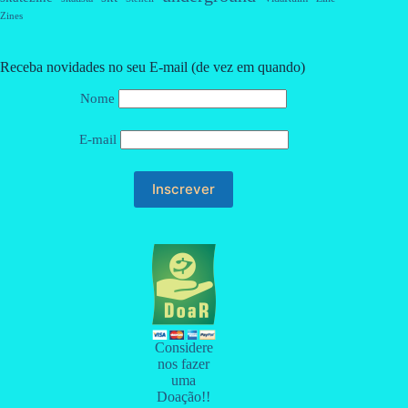
Zines
Receba novidades no seu E-mail (de vez em quando)
Nome
E-mail
Considere
nos fazer
uma
Doação!!