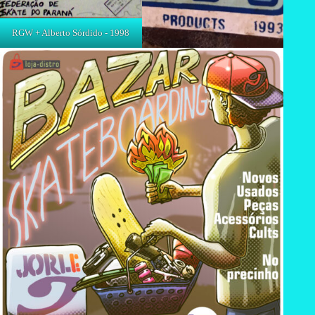
RGW + Alberto Sórdido - 1998