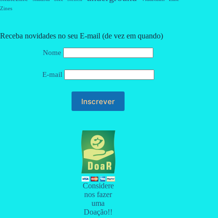
Zines
Receba novidades no seu E-mail (de vez em quando)
Nome
E-mail
Considere
nos fazer
uma
Doação!!