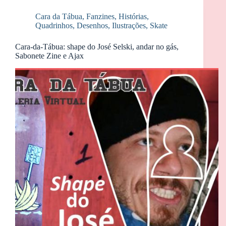
Cara da Tábua
,
Fanzines
,
Histórias
,
Quadrinhos, Desenhos, Ilustrações
,
Skate
Cara-da-Tábua: shape do José Selski, andar no gás,
Sabonete Zine e Ajax