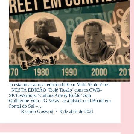
Já está no ar a nova edição do Eixo Mole Skate Zine!
NESTA EDIÇÃO ‘Rolê Tiozão’ com os CWB-
SKT-Warriors; ‘Cultura Arte & Ruído’ com
Guilherme Vera – G.Veras – e a pista Local Board em
Pontal do Sul –…
Ricardo Goswod
9 de abril de 2021