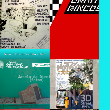
RGW + Alberto Sórdido - 1998