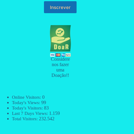
Considere
nos fazer
uma
Doação!!
0
Online Visitors:
99
Today's Views:
83
Today's Visitors:
1.159
Last 7 Days Views:
232.542
Total Visitors: