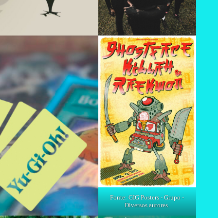
Fonte: GIG Posters - Grupo -
Diversos autores.