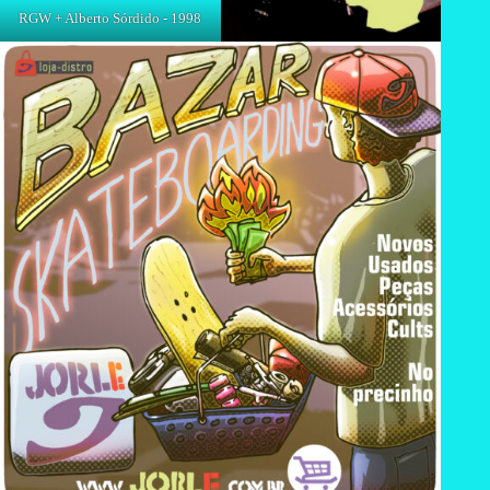
RGW + Alberto Sórdido - 1998