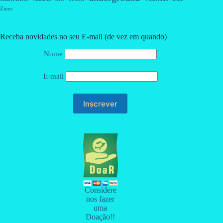
Zines
Receba novidades no seu E-mail (de vez em quando)
Nome
E-mail
Considere
nos fazer
uma
Doação!!