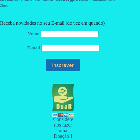
Zines
Receba novidades no seu E-mail (de vez em quando)
Nome
E-mail
Considere
nos fazer
uma
Doação!!