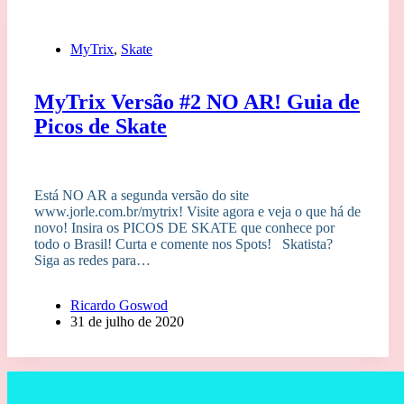
MyTrix
,
Skate
MyTrix Versão #2 NO AR! Guia de
Picos de Skate
Está NO AR a segunda versão do site
www.jorle.com.br/mytrix! Visite agora e veja o que há de
novo! Insira os PICOS DE SKATE que conhece por
todo o Brasil! Curta e comente nos Spots! Skatista?
Siga as redes para…
Ricardo Goswod
31 de julho de 2020