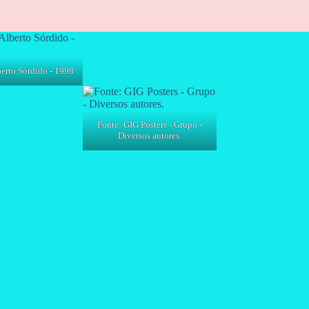
rto Sórdido - 1998
Fonte: GIG Posters - Grupo -
Diversos autores.