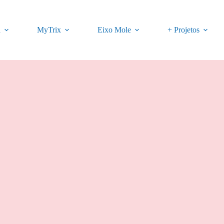
a
MyTrix
Eixo Mole
+ Projetos