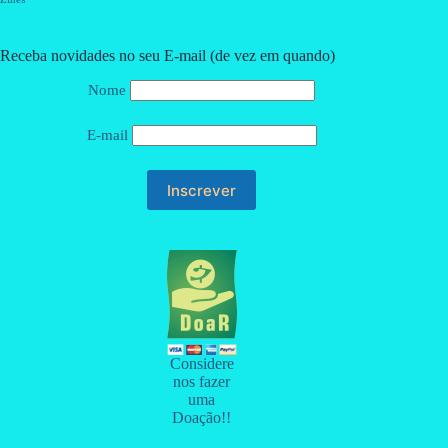
Receba novidades no seu E-mail (de vez em quando)
Nome
E-mail
Considere
nos fazer
uma
Doação!!