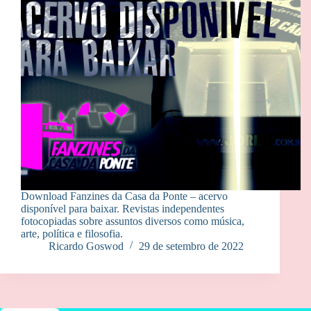
Download Fanzines da Casa da Ponte – acervo
disponível para baixar. Revistas independentes
fotocopiadas sobre assuntos diversos como música,
arte, política e filosofia.
Ricardo Goswod
29 de setembro de 2022