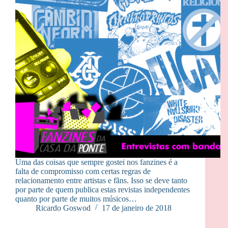
Uma das coisas que sempre gostei nos fanzines é a
falta de compromisso com certas regras de
relacionamento entre artistas e fãns. Isso se deve tanto
por parte de quem publica estas revistas independentes
quanto por parte de muitos músicos…
Ricardo Goswod
17 de janeiro de 2018