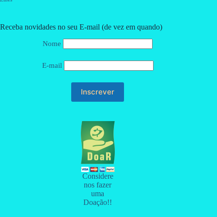
Receba novidades no seu E-mail (de vez em quando)
Nome
E-mail
Considere
nos fazer
uma
Doação!!