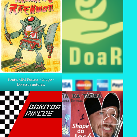
Fonte: GIG Posters - Grupo -
Diversos autores.