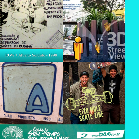
RGW + Alberto Sórdido - 1998