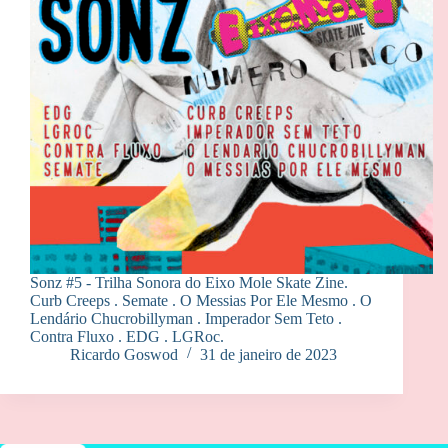
Sonz #5 - Trilha Sonora do Eixo Mole Skate Zine.
Curb Creeps . Semate . O Messias Por Ele Mesmo . O
Lendário Chucrobillyman . Imperador Sem Teto .
Contra Fluxo . EDG . LGRoc.
Ricardo Goswod
31 de janeiro de 2023