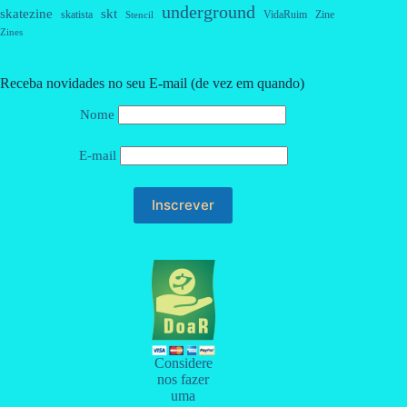
underground
skatezine
skt
skatista
VidaRuim
Zine
Stencil
Zines
Receba novidades no seu E-mail (de vez em quando)
Nome
E-mail
Considere
nos fazer
uma