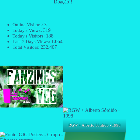
Doação!!
3
Online Visitors:
319
Today's Views:
188
Today's Visitors:
1.064
Last 7 Days Views:
232.407
Total Visitors:
RGW + Alberto Sórdido - 1998