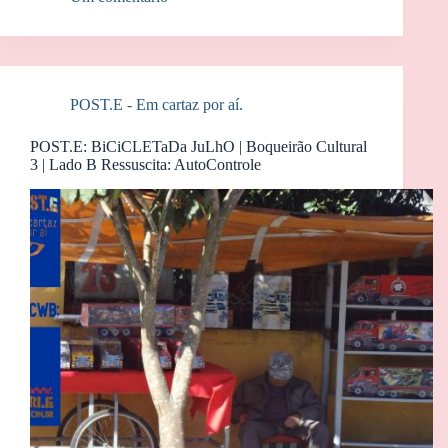
POST.E - Em cartaz por aí.
POST.E: BiCiCLETaDa JuLhO | Boqueirão Cultural
3 | Lado B Ressuscita: AutoControle