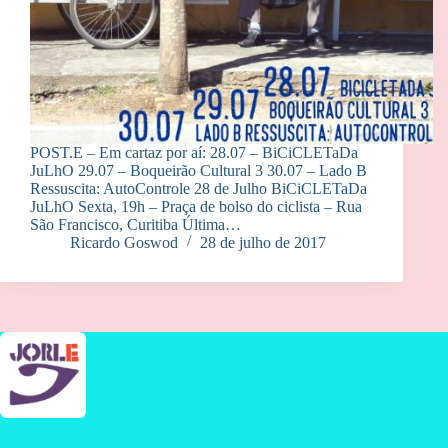
POST.E – Em cartaz por aí: 28.07 – BiCiCLETaDa
JuLhO 29.07 – Boqueirão Cultural 3 30.07 – Lado B
Ressuscita: AutoControle 28 de Julho BiCiCLETaDa
JuLhO Sexta, 19h – Praça de bolso do ciclista – Rua
São Francisco, Curitiba Última…
Ricardo Goswod
28 de julho de 2017