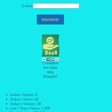
E-mail
Considere
nos fazer
uma
Doação!!
0
Online Visitors:
42
Today's Views:
38
Today's Visitors:
1.200
Last 7 Days Views: