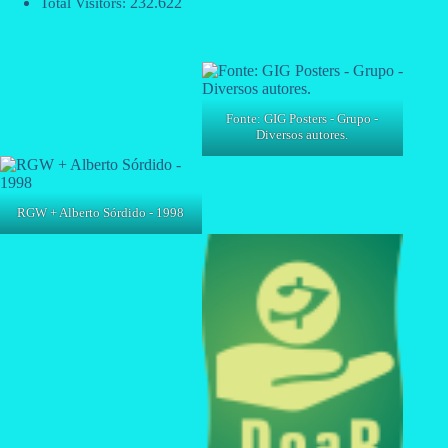
232.622
Total Visitors:
Fonte: GIG Posters - Grupo -
Diversos autores.
RGW + Alberto Sórdido - 1998