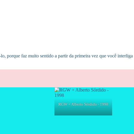
o, porque faz muito sentido a partir da primeira vez que você interli
RGW + Alberto Sórdido - 1998