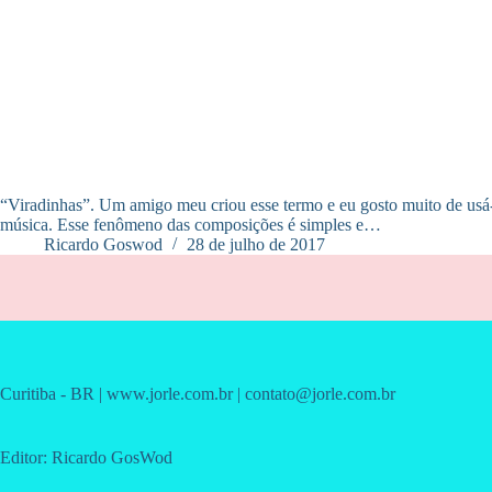
“Viradinhas”. Um amigo meu criou esse termo e eu gosto muito de usá-l
música. Esse fenômeno das composições é simples e…
Ricardo Goswod
28 de julho de 2017
Curitiba - BR | www.jorle.com.br | contato@jorle.com.br
Editor: Ricardo GosWod