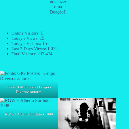
nos fazer
uma
Doação!!
1
Online Visitors:
15
Today's Views:
15
Today's Visitors:
1.075
Last 7 Days Views:
232.474
Total Visitors:
Fonte: GIG Posters - Grupo -
Diversos autores.
RGW + Alberto Sórdido - 1998