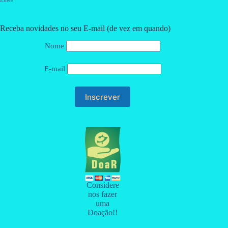
Receba novidades no seu E-mail (de vez em quando)
Nome
E-mail
Considere
nos fazer
uma
Doação!!