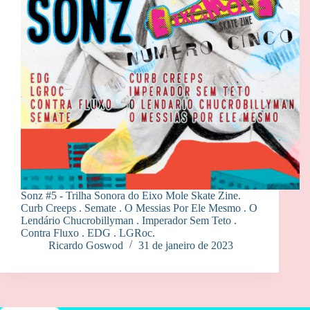
Sonz #5 - Trilha Sonora do Eixo Mole Skate Zine.
Curb Creeps . Semate . O Messias Por Ele Mesmo . O
Lendário Chucrobillyman . Imperador Sem Teto .
Contra Fluxo . EDG . LGRoc.
Ricardo Goswod
31 de janeiro de 2023