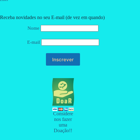
Receba novidades no seu E-mail (de vez em quando)
Nome
E-mail
Considere
nos fazer
uma
Doação!!