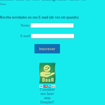
Zines
Receba novidades no seu E-mail (de vez em quando)
Nome
E-mail
Considere
nos fazer
uma
Doação!!