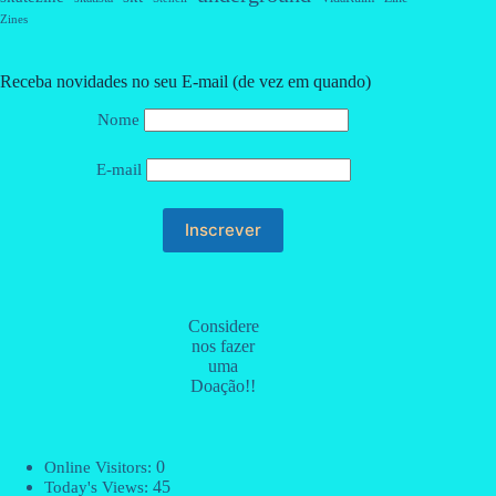
Zines
Receba novidades no seu E-mail (de vez em quando)
Nome
E-mail
Considere
nos fazer
uma
Doação!!
0
Online Visitors:
45
Today's Views: