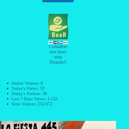
Considere
nos fazer
uma
Doação!!
0
Online Visitors:
33
Today's Views:
30
Today's Visitors:
1.132
Last 7 Days Views:
232.672
Total Visitors: