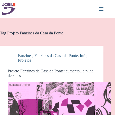
Pular
para
o
conteúdo
Tag
Projeto Fanzines da Casa da Ponte
Fanzines
,
Fanzines da Casa da Ponte
,
Info
,
Projetos
Projeto Fanzines da Casa da Ponte: aumentou a pilha
de zines