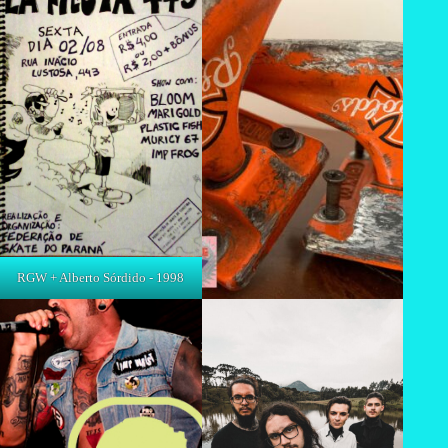
RGW + Alberto Sórdido - 1998