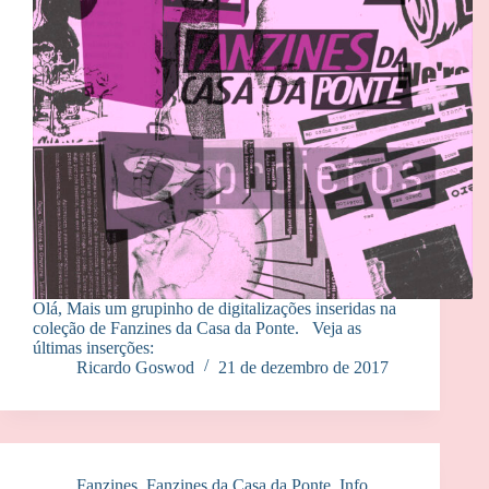
Olá, Mais um grupinho de digitalizações inseridas na
coleção de Fanzines da Casa da Ponte. Veja as
últimas inserções:
Ricardo Goswod
21 de dezembro de 2017
Fanzines
,
Fanzines da Casa da Ponte
,
Info
,