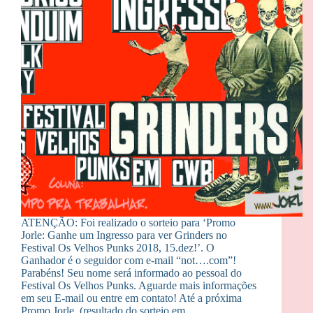
ATENÇÃO: Foi realizado o sorteio para ‘Promo
Jorle: Ganhe um Ingresso para ver Grinders no
Festival Os Velhos Punks 2018, 15.dez!’. O
Ganhador é o seguidor com e-mail “not….com”!
Parabéns! Seu nome será informado ao pessoal do
Festival Os Velhos Punks. Aguarde mais informações
em seu E-mail ou entre em contato! Até a próxima
Promo Jorle. (resultado do sorteio em