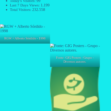
99
Today's Visitors:
1.199
Last 7 Days Views:
232.558
Total Visitors:
RGW + Alberto Sórdido - 1998
Fonte: GIG Posters - Grupo -
Diversos autores.