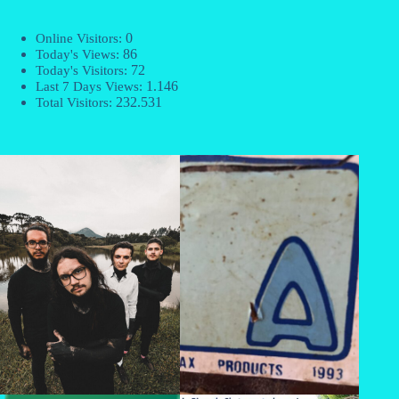
0
Online Visitors:
86
Today's Views:
72
Today's Visitors:
1.146
Last 7 Days Views:
232.531
Total Visitors: