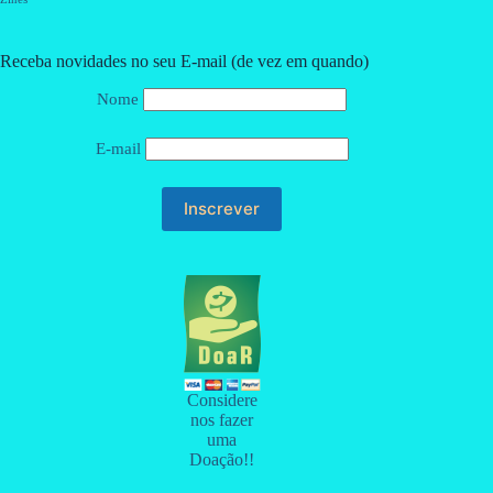
Receba novidades no seu E-mail (de vez em quando)
Nome
E-mail
Considere
nos fazer
uma
Doação!!