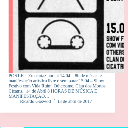
POST.E – Em cartaz por aí: 14.04 – 8h de música e
manifestação artística livre e sem parar 15.04 – Show
Festivo com Vida Ruim, Othersame, Clan dos Mortos
Cicatriz 14 de Abril 8 HORAS DE MÚSICA E
MANIFESTAÇÃO…
Ricardo Goswod
13 de abril de 2017