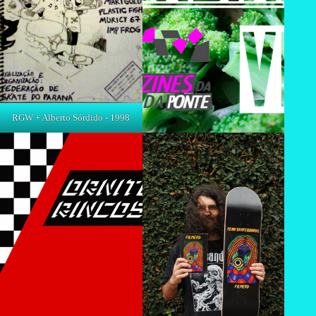
RGW + Alberto Sórdido - 1998