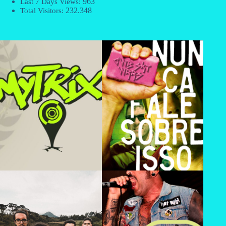
963
Last 7 Days Views:
232.348
Total Visitors: