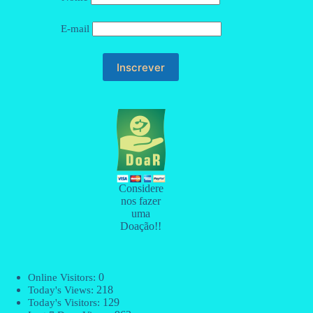
E-mail
Considere
nos fazer
uma
Doação!!
0
Online Visitors:
218
Today's Views:
129
Today's Visitors: