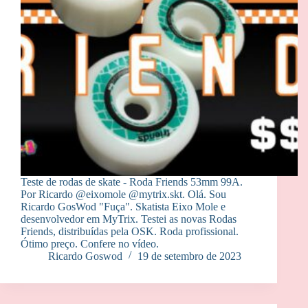
Teste de rodas de skate - Roda Friends 53mm 99A.
Por Ricardo @eixomole @mytrix.skt. Olá. Sou
Ricardo GosWod "Fuça". Skatista Eixo Mole e
desenvolvedor em MyTrix. Testei as novas Rodas
Friends, distribuídas pela OSK. Roda profissional.
Ótimo preço. Confere no vídeo.
Ricardo Goswod
19 de setembro de 2023