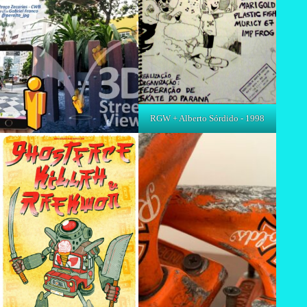
RGW + Alberto Sórdido - 1998