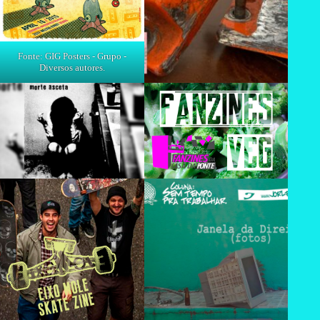
Fonte: GIG Posters - Grupo -
Diversos autores.