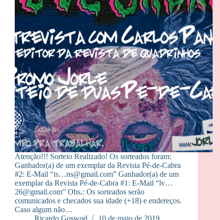
Atenção!!! Sorteio Realizado! Os sorteados foram:
Ganhador(a) de um exemplar da Revista Pé-de-Cabra
#2: E-Mail “is…ns@gmail.com” Ganhador(a) de um
exemplar da Revista Pé-de-Cabra #1: E-Mail “lv…
26@gmail.com” Obs.: Os sorteados serão
comunicados e checados sua idade (+18) e endereços.
Caso algum não…
Ricardo Goswod
10 de maio de 2019