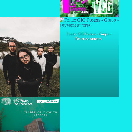
Fonte: GIG Posters - Grupo -
Diversos autores.