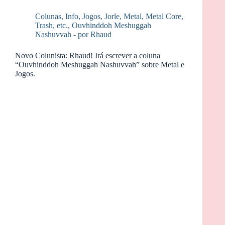
Colunas
,
Info
,
Jogos
,
Jorle
,
Metal, Metal Core,
Trash, etc.
,
Ouvhinddoh Meshuggah
Nashuvvah - por Rhaud
Novo Colunista: Rhaud! Irá escrever a coluna
“Ouvhinddoh Meshuggah Nashuvvah” sobre Metal e
Jogos.