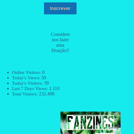
Considere
nos fazer
uma
Doação!!
0
Online Visitors:
50
Today's Views:
39
Today's Visitors:
1.110
Last 7 Days Views:
232.498
Total Visitors: