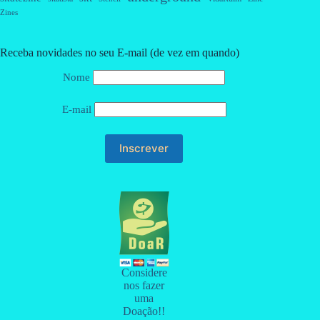
Zines
Receba novidades no seu E-mail (de vez em quando)
Nome
E-mail
Considere
nos fazer
uma
Doação!!