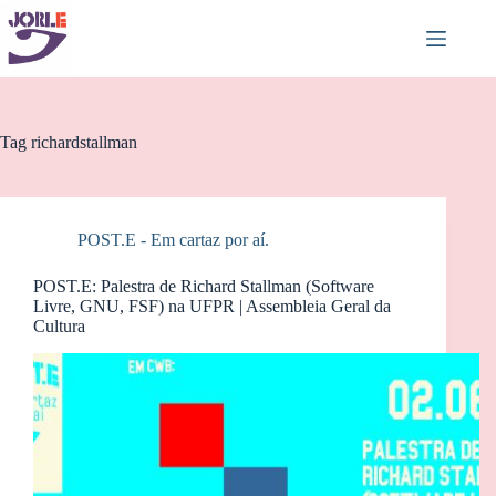
Pular
para
o
conteúdo
Tag
richardstallman
POST.E - Em cartaz por aí.
POST.E: Palestra de Richard Stallman (Software
Livre, GNU, FSF) na UFPR | Assembleia Geral da
Cultura