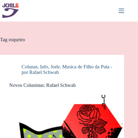
Pular
para
o
conteúdo
Tag
roqueiro
Colunas
,
Info
,
Jorle
,
Musica de Filho da Puta -
por Rafael Schwab
Novos Colunistas: Rafael Schwab