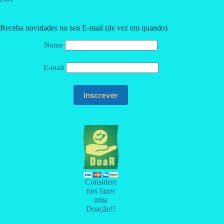
Receba novidades no seu E-mail (de vez em quando)
Nome
E-mail
Considere
nos fazer
uma
Doação!!