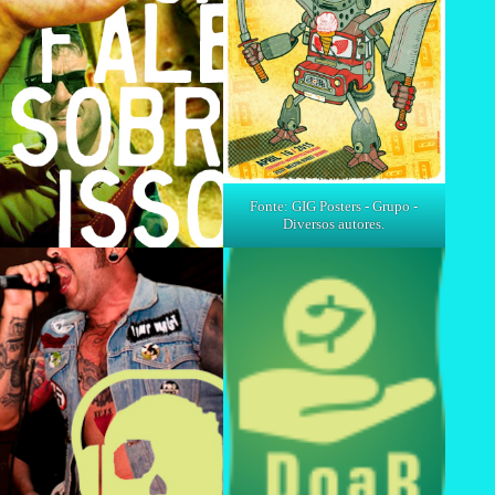
Fonte: GIG Posters - Grupo -
Diversos autores.