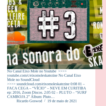
No Canal Eixo Mole no Youtube >>>>
youtube.com/c/eixomoleskatezine No Canal Eixo
Mole no SoundCloud
>>>> soundcloud.com/eixomoleskatezine 0:08 01 –
FACA CEGA – “VÍCIO” – NEVE EM CURITIBA
ep: 2016, Zoom Discos. 2:05 02 – PLUTO – “SURF
CAMBOJA 2” Álbum: Pluto…
Ricardo Goswod
19 de maio de 2021