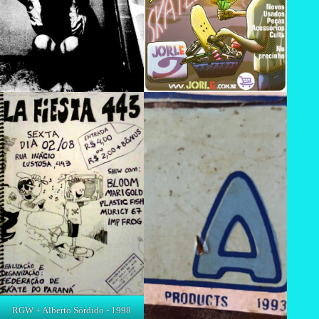
RGW + Alberto Sórdido - 1998