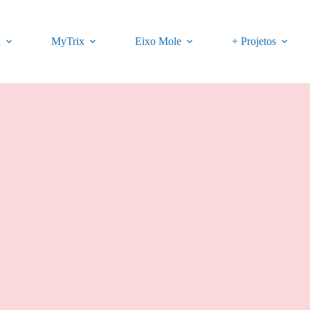
a
MyTrix
Eixo Mole
+ Projetos