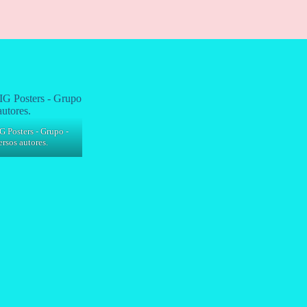
G Posters - Grupo -
rsos autores.