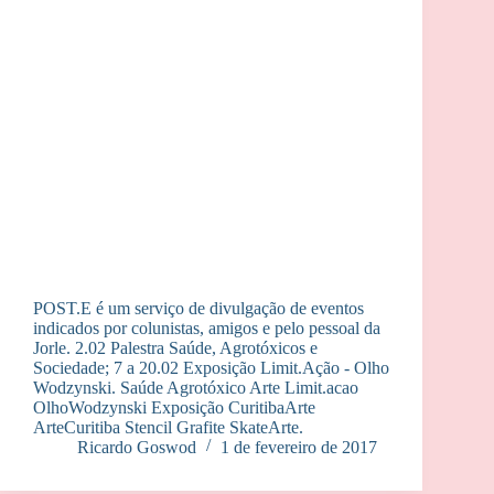
POST.E é um serviço de divulgação de eventos
indicados por colunistas, amigos e pelo pessoal da
Jorle. 2.02 Palestra Saúde, Agrotóxicos e
Sociedade; 7 a 20.02 Exposição Limit.Ação - Olho
Wodzynski. Saúde Agrotóxico Arte Limit.acao
OlhoWodzynski Exposição CuritibaArte
ArteCuritiba Stencil Grafite SkateArte.
Ricardo Goswod
1 de fevereiro de 2017