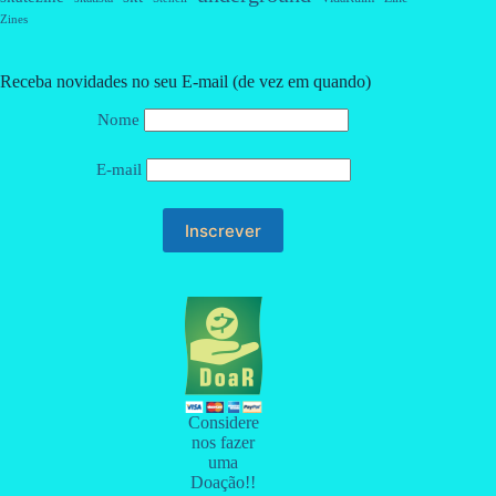
Zines
Receba novidades no seu E-mail (de vez em quando)
Nome
E-mail
Considere
nos fazer
uma
Doação!!