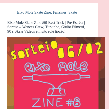
Eixo Mole Skate Zine
,
Fanzines
,
Skate
Eixo Mole Skate Zine #6! Best Trick | Pré Estréia |
Sorteio – Wences Crew, Turkinho, Giulio Filmerd,
90’s Skate Videos e muito rolê tiozão!