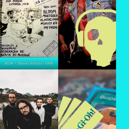
RGW + Alberto Sórdido - 1998