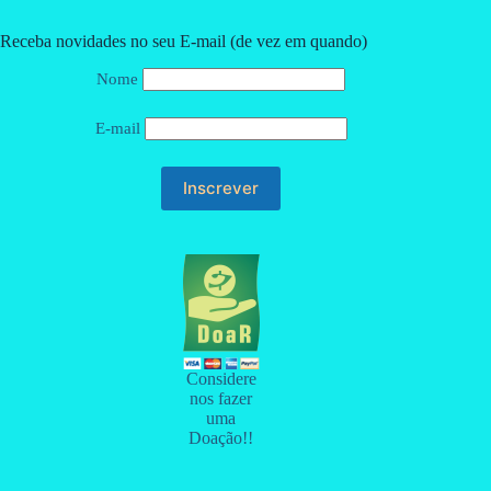
Receba novidades no seu E-mail (de vez em quando)
Nome
E-mail
Considere
nos fazer
uma
Doação!!