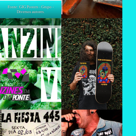
Fonte: GIG Posters - Grupo -
Diversos autores.