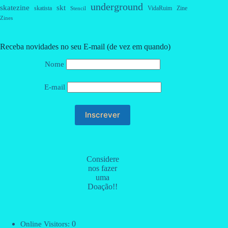
underground
skatezine
skt
skatista
VidaRuim
Zine
Stencil
Zines
Receba novidades no seu E-mail (de vez em quando)
Nome
E-mail
Considere
nos fazer
uma
Doação!!
0
Online Visitors: