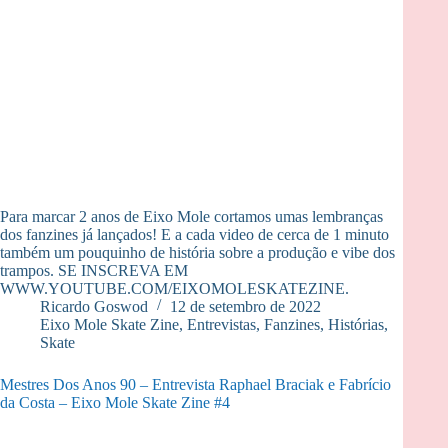
Para marcar 2 anos de Eixo Mole cortamos umas lembranças
dos fanzines já lançados! E a cada video de cerca de 1 minuto
também um pouquinho de história sobre a produção e vibe dos
trampos. SE INSCREVA EM
WWW.YOUTUBE.COM/EIXOMOLESKATEZINE.
Ricardo Goswod
12 de setembro de 2022
Eixo Mole Skate Zine
,
Entrevistas
,
Fanzines
,
Histórias
,
Skate
Mestres Dos Anos 90 – Entrevista Raphael Braciak e Fabrício
da Costa – Eixo Mole Skate Zine #4