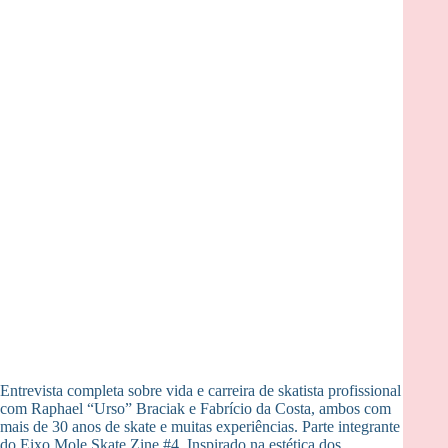
Entrevista completa sobre vida e carreira de skatista profissional
com Raphael “Urso” Braciak e Fabrício da Costa, ambos com
mais de 30 anos de skate e muitas experiências. Parte integrante
do Eixo Mole Skate Zine #4. Inspirado na estética dos…