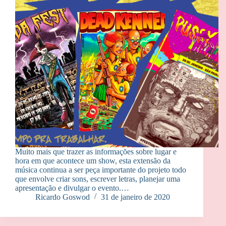
Muito mais que trazer as informações sobre lugar e
hora em que acontece um show, esta extensão da
música continua a ser peça importante do projeto todo
que envolve criar sons, escrever letras, planejar uma
apresentação e divulgar o evento.…
Ricardo Goswod
31 de janeiro de 2020