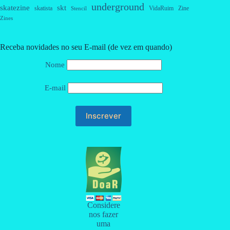
underground
skatezine
skt
skatista
VidaRuim
Zine
Stencil
Zines
Receba novidades no seu E-mail (de vez em quando)
Nome
E-mail
Considere
nos fazer
uma