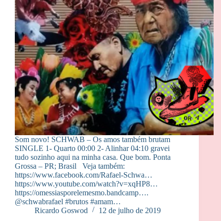
Som novo! SCHWAB – Os amos também brutam
SINGLE 1- Quarto 00:00 2- Alinhar 04:10 gravei
tudo sozinho aqui na minha casa. Que bom. Ponta
Grossa – PR; Brasil Veja também:
https://www.facebook.com/Rafael-Schwa…
https://www.youtube.com/watch?v=xqHP8…
https://omessiasporelemesmo.bandcamp….
@schwabrafael #brutos #amam…
Ricardo Goswod
12 de julho de 2019