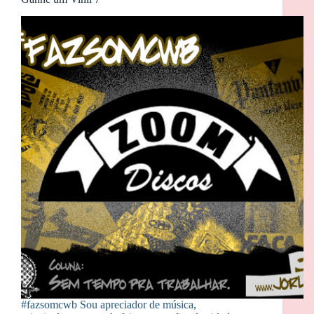
#fazsomcwb Sou apreciador de música,