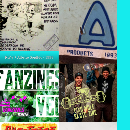
RGW + Alberto Sórdido - 1998