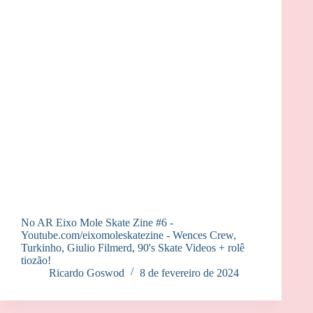
No AR Eixo Mole Skate Zine #6 -
Youtube.com/eixomoleskatezine - Wences Crew,
Turkinho, Giulio Filmerd, 90's Skate Videos + rolê
tiozão!
Ricardo Goswod
8 de fevereiro de 2024