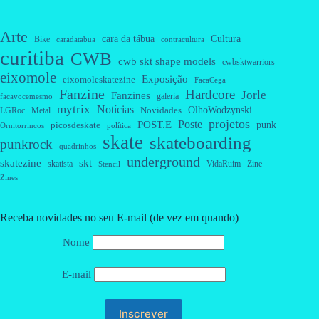
Arte
cara da tábua
Cultura
Bike
caradatabua
contracultura
curitiba
CWB
cwb skt shape models
cwbsktwarriors
eixomole
Exposição
eixomoleskatezine
FacaCega
Fanzine
Hardcore
Jorle
Fanzines
galeria
facavocemesmo
mytrix
Notícias
OlhoWodzynski
Novidades
Metal
LGRoc
projetos
Poste
POST.E
punk
picosdeskate
Ornitorrincos
política
skate
skateboarding
punkrock
quadrinhos
underground
skatezine
skt
skatista
VidaRuim
Zine
Stencil
Zines
Receba novidades no seu E-mail (de vez em quando)
Nome
E-mail