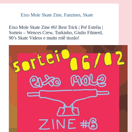
Eixo Mole Skate Zine
,
Fanzines
,
Skate
Eixo Mole Skate Zine #6! Best Trick | Pré Estréia |
Sorteio – Wences Crew, Turkinho, Giulio Filmerd,
90’s Skate Videos e muito rolê tiozão!