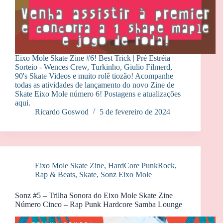
Eixo Mole Skate Zine #6! Best Trick | Pré Estréia |
Sorteio - Wences Crew, Turkinho, Giulio Filmerd,
90's Skate Videos e muito rolê tiozão! Acompanhe
todas as atividades de lançamento do novo Zine de
Skate Eixo Mole número 6! Postagens e atualizações
aqui.
Ricardo Goswod
5 de fevereiro de 2024
Eixo Mole Skate Zine
,
HardCore PunkRock
,
Rap & Beats
,
Skate
,
Sonz Eixo Mole
Sonz #5 – Trilha Sonora do Eixo Mole Skate Zine
Número Cinco – Rap Punk Hardcore Samba Lounge