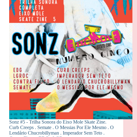
Sonz #5 - Trilha Sonora do Eixo Mole Skate Zine.
Curb Creeps . Semate . O Messias Por Ele Mesmo . O
Lendário Chucrobillyman . Imperador Sem Teto .