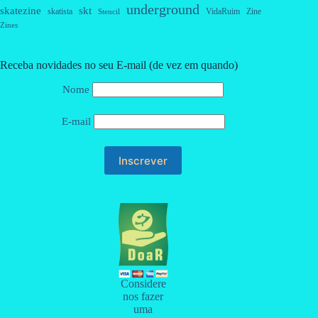
underground
skatezine
skt
skatista
VidaRuim
Zine
Stencil
Zines
Receba novidades no seu E-mail (de vez em quando)
Nome
E-mail
Considere
nos fazer
uma