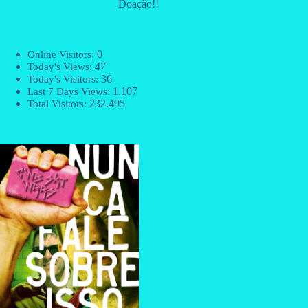
Doação!!
0
Online Visitors:
47
Today's Views:
36
Today's Visitors:
1.107
Last 7 Days Views:
232.495
Total Visitors: